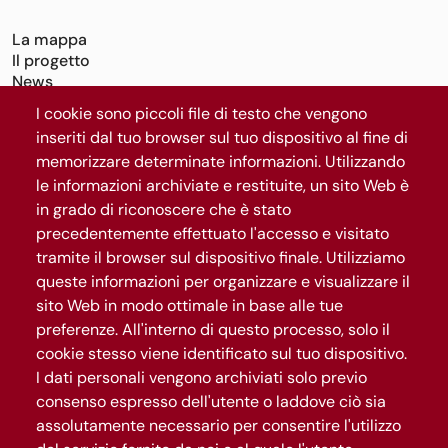
La mappa
Il progetto
News
I cookie sono piccoli file di testo che vengono
Segui Roma Capitale
inseriti dal tuo browser sul tuo dispositivo al fine di
memorizzare determinate informazioni. Utilizzando
le informazioni archiviate e restituite, un sito Web è
Iscriviti al canale WhatsApp
in grado di riconoscere che è stato
precedentemente effettuato l'accesso e visitato
tramite il browser sul dispositivo finale. Utilizziamo
queste informazioni per organizzare e visualizzare il
sito Web in modo ottimale in base alle tue
preferenze. All'interno di questo processo, solo il
cookie stesso viene identificato sul tuo dispositivo.
I dati personali vengono archiviati solo previo
consenso espresso dell'utente o laddove ciò sia
Gestisci privacy
assolutamente necessario per consentire l'utilizzo