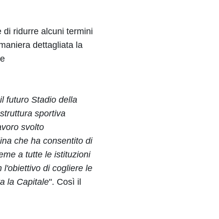
i ridurre alcuni termini
maniera dettagliata la
re
 futuro Stadio della
struttura sportiva
avoro svolto
ina che ha consentito di
me a tutte le istituzioni
'obiettivo di cogliere le
ta la Capitale
". Così il