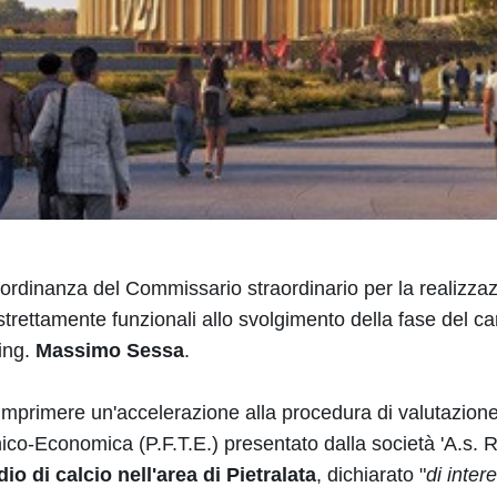
ordinanza del Commissario straordinario per la realizza
strettamente funzionali allo svolgimento della fase del 
, ing.
Massimo Sessa
.
imprimere un'accelerazione alla procedura di valutazion
cnico-Economica (P.F.T.E.) presentato dalla società 'A.s.
o di calcio nell'area di Pietralata
, dichiarato "
di inter