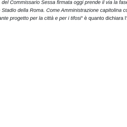
 del Commissario Sessa firmata oggi prende il via la fase
vo Stadio della Roma. Come Amministrazione capitolina c
e progetto per la città e per i tifosi
" è quanto dichiara l