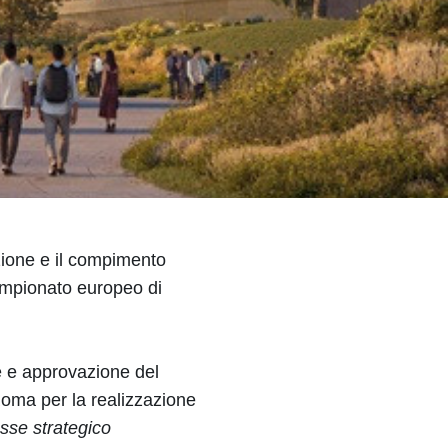
zione e il compimento
campionato europeo di
e e approvazione del
 Roma per la realizzazione
esse strategico