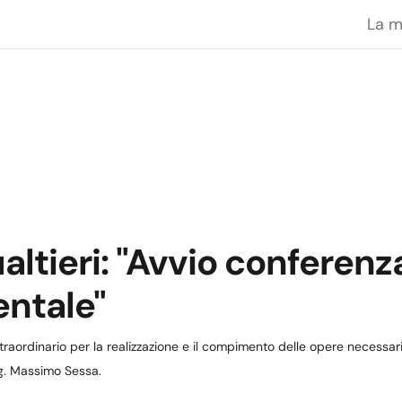
La 
ltieri: "Avvio conferenza
ntale"
aordinario per la realizzazione e il compimento delle opere necessarie
ng. Massimo Sessa.