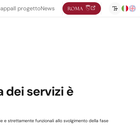
mappa
Il progetto
News
 dei servizi è
 e strettamente funzionali allo svolgimento della fase