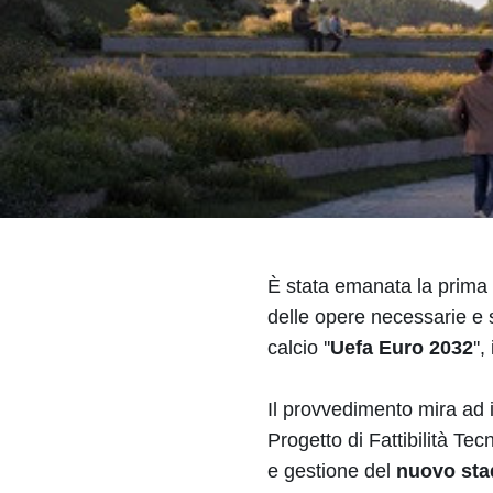
È stata emanata la prima 
delle opere necessarie e 
calcio ''
Uefa Euro 2032
''
Il provvedimento mira ad 
Progetto di Fattibilità Te
e gestione del
nuovo stadi