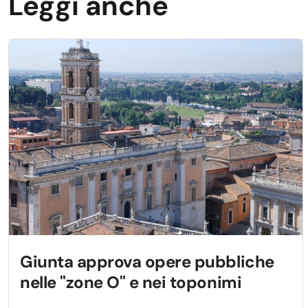
Leggi anche
Giunta approva opere pubbliche
nelle "zone O" e nei toponimi