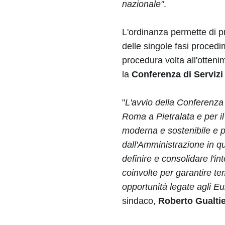
nazionale"
.
L'ordinanza permette di p
delle singole fasi procedi
procedura volta all'otten
la
Conferenza di Servizi
"
L'avvio della Conferenza
Roma a Pietralata e per il
moderna e sostenibile e pie
dall'Amministrazione in q
definire e consolidare l'i
coinvolte per garantire te
opportunità legate agli Eu
sindaco,
Roberto Gualtie