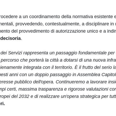
rocedere a un coordinamento della normativa esistente e d
mentali, provvedendo, contestualmente, a disciplinare in 
imento del provvedimento di autorizzazione unico e a indi
 decisoria
.
 dei Servizi rappresenta un passaggio fondamentale per il
 percorso che porterà la città a dotarsi di una nuova infra
namente integrata con il territorio. È il frutto del serio l
uesti anni con un doppio passaggio in Assemblea Capitol
nteresse pubblico dell'opera. Continueremo a lavorare insie
mpi certi, massima trasparenza e rigorose valutazioni con l
ropei del 2032 e di realizzare un'opera strategica per tut
ri.