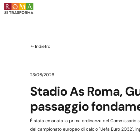
Salta al contenuto principale
Indietro
23/06/2026
Stadio As Roma, Gua
passaggio fondame
È stata emanata la prima ordinanza del Commissario str
del campionato europeo di calcio ''Uefa Euro 2032'', i