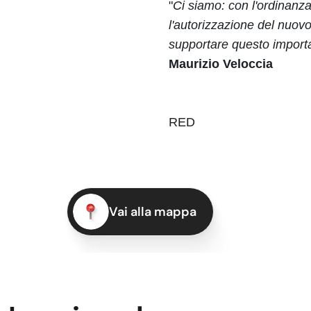
"
Ci siamo: con l'ordinanza
l'autorizzazione del nuo
supportare questo important
Maurizio Veloccia
RED
Vai alla mappa