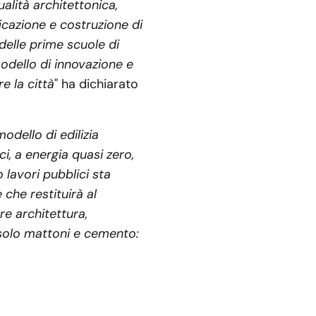
alità architettonica,
ficazione e costruzione di
delle prime scuole di
odello di innovazione e
e la città
" ha dichiarato
odello di edilizia
i, a energia quasi zero,
 lavori pubblici sta
che restituirà al
re architettura,
 solo mattoni e cemento: