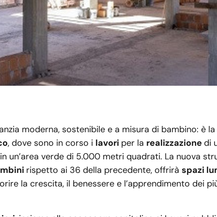
anzia moderna, sostenibile e a misura di bambino: è la "T
co
, dove sono in corso i
lavori
per la
realizzazione
di 
in un’area verde di 5.000 metri quadrati. La nuova str
ambini
rispetto ai 36 della precedente, offrirà
spazi lu
vorire la crescita, il benessere e l’apprendimento dei più