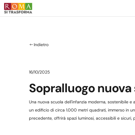
Salta al contenuto principale
Indietro
16/10/2025
Sopralluogo nuova sc
Una nuova scuola dell'infanzia moderna, sostenibile e a 
un edificio di circa 1.000 metri quadrati, immerso in u
precedente, offrirà spazi luminosi, accessibili e sicuri,