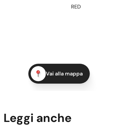
RED
Vai alla mappa
Leggi anche