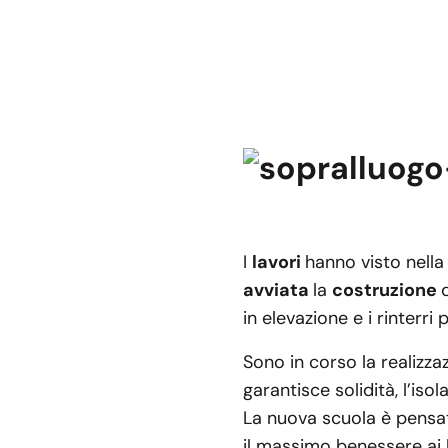
I
lavori
hanno visto nell
avviata
la
costruzione
in elevazione e i rinterri 
Sono in corso la realizza
garantisce solidità, l’is
La nuova scuola è pensata
il massimo benessere ai 