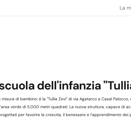
La 
uola dell'infanzia "Tulli
misura di bambino: è la "Tullia Zevi" di via Agatarco a Casal Palocco, d
n’area verde di 5.000 metri quadrati. La nuova struttura, capace di acc
 progettati per favorire la crescita, il benessere e l’apprendimento dei p