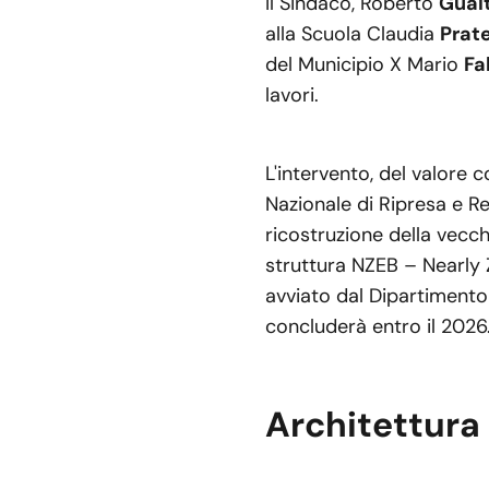
Il Sindaco, Roberto
Gualt
alla Scuola Claudia
Prate
del Municipio X Mario
Fa
lavori.
L'intervento, del valore 
Nazionale di Ripresa e Re
ricostruzione della vecch
struttura NZEB – Nearly 
avviato dal Dipartimento 
concluderà entro il 2026
Architettura 