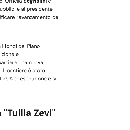
ici Ornella
Segnalini
e
ubblici e al presidente
ificare l’avanzamento dei
n i fondi del Piano
izione e
quartiere una nuova
Il cantiere è stato
il 25% di esecuzione e si
"Tullia Zevi"