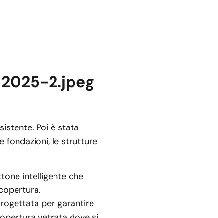
istente. Poi è stata
e fondazioni, le strutture
ttone intelligente che
 copertura.
rogettata per garantire
copertura vetrata dove si