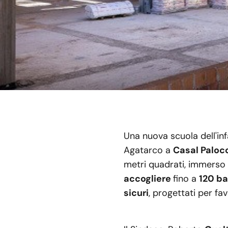
Una nuova scuola dell'inf
Agatarco a
Casal Paloc
metri quadrati, immerso 
accogliere
fino a
120 b
sicuri
, progettati per fa