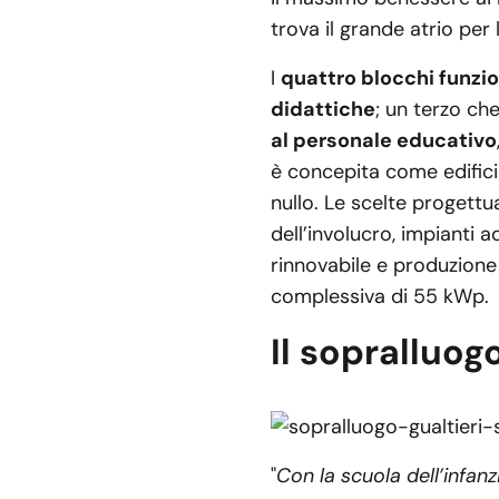
trova il grande atrio per
I
quattro blocchi funzio
didattiche
; un terzo ch
al personale educativo
è concepita come edific
nullo. Le scelte progett
dell’involucro, impianti 
rinnovabile e produzione 
complessiva di 55 kWp.
Il sopralluog
"
Con la scuola dell’infan