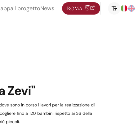
mappa
Il progetto
News
a Zevi"
ove sono in corso i lavori per la realizzazione di
ogliere fino a 120 bambini rispetto ai 36 della
iù piccoli.