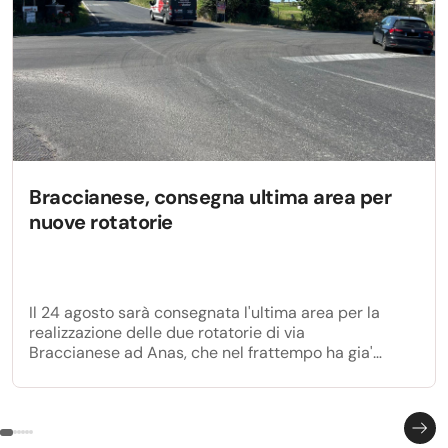
Braccianese, consegna ultima area per
nuove rotatorie
Il 24 agosto sarà consegnata l'ultima area per la
realizzazione delle due rotatorie di via
Braccianese ad Anas, che nel frattempo ha gia'
avviato i lavori per la realizzazione della prima
rotatoria all'incrocio con via Anguillarese.