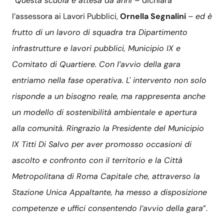
“
Questa scuola è attesa da anni
– dichiara
l’assessora ai Lavori Pubblici,
Ornella Segnalini
–
ed è
frutto di un lavoro di squadra tra Dipartimento
infrastrutture e lavori pubblici, Municipio IX e
Comitato di Quartiere. Con l’avvio della gara
entriamo nella fase operativa. L' intervento non solo
risponde a un bisogno reale, ma rappresenta anche
un modello di sostenibilità ambientale e apertura
alla comunità. Ringrazio la Presidente del Municipio
IX Titti Di Salvo per aver promosso occasioni di
ascolto e confronto con il territorio e la Città
Metropolitana di Roma Capitale che, attraverso la
Stazione Unica Appaltante, ha messo a disposizione
competenze e uffici consentendo l’avvio della gara
”.