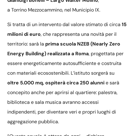
Gianluigi Bonelli – Largo Walter Molino
,
a Torrino Mezzocammino, nel Municipio IX.
Si tratta di un intervento dal valore stimato di circa
15
milioni di euro
, che rappresenta una novità per il
territorio: sarà la
prima scuola NZEB (Nearly Zero
Energy Building) realizzata a Roma
, progettata per
essere energeticamente autosufficiente e costruita
con materiali ecosostenibili. L’istituto sorgerà su
oltre 5.000 mq, ospiterà circa 250 alunni
e sarà
concepito anche per aprirsi al quartiere: palestra,
biblioteca e sala musica avranno accessi
indipendenti, per diventare veri e propri luoghi di
aggregazione pubblica.