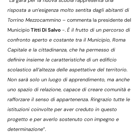
“
La gara per la nuova scuola rappresenta una
risposta a un’esigenza molto sentita dagli abitanti di
Torrino Mezzocammino
– commenta la presidente del
Municipio
Titti
Di Salvo
-.
È il frutto di un percorso di
confronto aperto e costante tra il Municipio, Roma
Capitale e la cittadinanza, che ha permesso di
definire insieme le caratteristiche di un edificio
scolastico all’altezza delle aspettative del territorio.
Non sarà solo un luogo di apprendimento, ma anche
uno spazio di relazione, capace di creare comunità e
rafforzare il senso di appartenenza. Ringrazio tutte le
istituzioni coinvolte per aver creduto in questo
progetto e per averlo sostenuto con impegno e
determinazione
”.