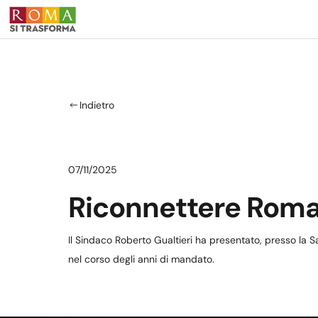
Salta al contenuto principale
Indietro
07/11/2025
Riconnettere Roma: 
Il Sindaco Roberto Gualtieri ha presentato, presso la Sa
nel corso degli anni di mandato.