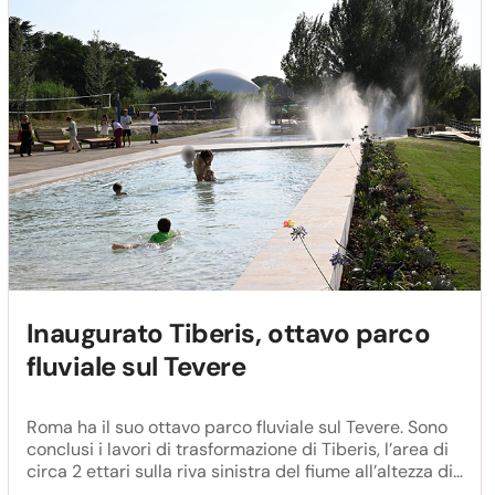
Inaugurato Tiberis, ottavo parco
fluviale sul Tevere
Roma ha il suo ottavo parco fluviale sul Tevere. Sono
conclusi i lavori di trasformazione di Tiberis, l’area di
circa 2 ettari sulla riva sinistra del fiume all’altezza di
ponte Marconi, come parco fluviale permanente dopo