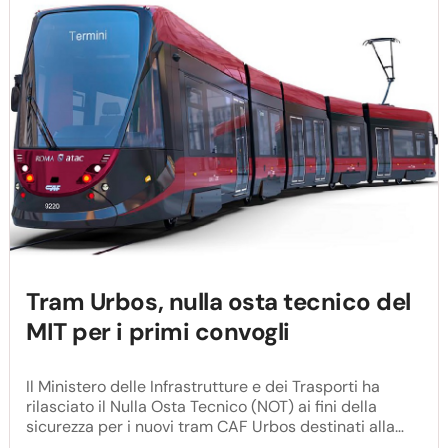
Tram Urbos, nulla osta tecnico del
MIT per i primi convogli
Il Ministero delle Infrastrutture e dei Trasporti ha
rilasciato il Nulla Osta Tecnico (NOT) ai fini della
sicurezza per i nuovi tram CAF Urbos destinati alla
rete di Roma Capitale. "Si tratta di un provvedimento