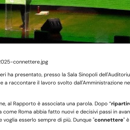
ri ha presentato, presso la Sala Sinopoli dell'Auditorium
re a raccontare il lavoro svolto dall'Amministrazione ne
e, al Rapporto è associata una parola. Dopo “
ripartir
ta come Roma abbia fatto nuovi e decisivi passi in avan
e voglia esserlo sempre di più. Dunque "
connettere
" è