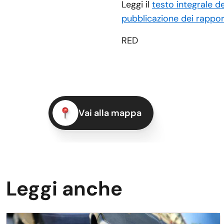
Leggi il
testo integrale d
pubblicazione dei rappor
RED
Vai alla mappa
Leggi anche