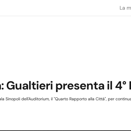
La 
Gualtieri presenta il 4° 
la Sinopoli dell'Auditorium, il "Quarto Rapporto alla Città", per continu