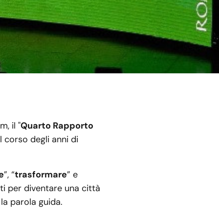
, il "
Quarto Rapporto
l corso degli anni di
e
”, “
trasformare
” e
ti per diventare una città
 la parola guida.