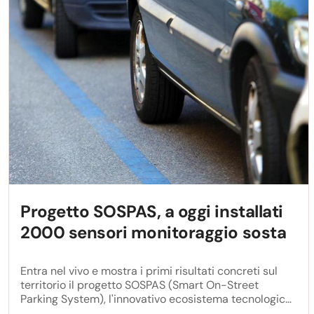
Progetto SOSPAS, a oggi installati
2000 sensori monitoraggio sosta
Entra nel vivo e mostra i primi risultati concreti sul
territorio il progetto SOSPAS (Smart On-Street
Parking System), l'innovativo ecosistema tecnologico
promosso da Roma Capitale in collaborazione con