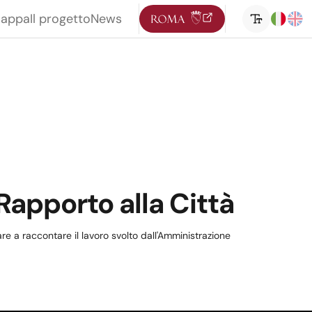
mappa
Il progetto
News
Rapporto alla Città
are a raccontare il lavoro svolto dall'Amministrazione