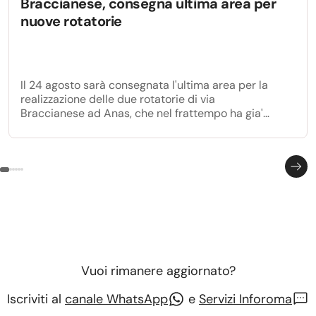
Braccianese, consegna ultima area per
nuove rotatorie
Il 24 agosto sarà consegnata l'ultima area per la
realizzazione delle due rotatorie di via
Braccianese ad Anas, che nel frattempo ha gia'
avviato i lavori per la realizzazione della prima
rotatoria all'incrocio con via Anguillarese.
Vuoi rimanere aggiornato?
Iscriviti al
canale WhatsApp
e
Servizi Inforoma