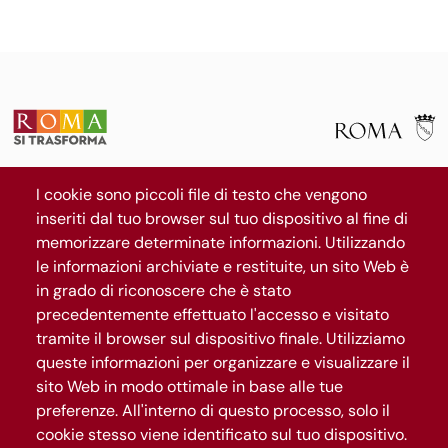
La mappa
I cookie sono piccoli file di testo che vengono
Il progetto
inseriti dal tuo browser sul tuo dispositivo al fine di
News
memorizzare determinate informazioni. Utilizzando
le informazioni archiviate e restituite, un sito Web è
Segui Roma Capitale
in grado di riconoscere che è stato
precedentemente effettuato l'accesso e visitato
tramite il browser sul dispositivo finale. Utilizziamo
Iscriviti al canale WhatsApp
queste informazioni per organizzare e visualizzare il
sito Web in modo ottimale in base alle tue
preferenze. All'interno di questo processo, solo il
cookie stesso viene identificato sul tuo dispositivo.