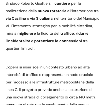
Sindaco Roberto Gualtieri, il
cantiere
per la
realizzazione della
nuova rotatoria
all’intersezione tra
via Casilina
e
via Siculiana
, nel territorio del Municipio
VI. L'intervento, strategico per la mobilità cittadina,
mira a
migliorare
la fluidità del
traffico
,
ridurre
l'incidentalità
e
potenziare le connessioni
tra i
quartieri limitrofi.
L’opera si inserisce in un contesto urbano ad alta
intensità di traffico e rappresenta un nodo cruciale
per l'accesso alle infrastrutture metropolitane della
linea C. Il progetto prevede anche la costruzione di
una nuova strada di collegamento di circa 140 metri,
completa di rete per lo smaltimento delle acque