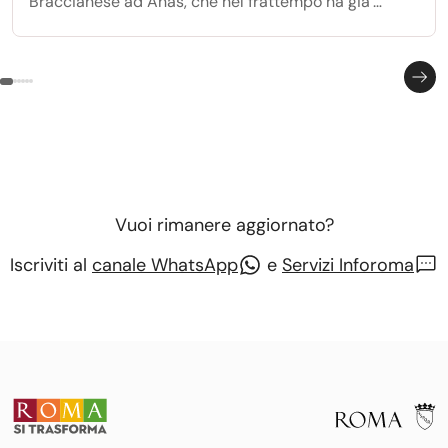
Braccianese ad Anas, che nel frattempo ha gia'
avviato i lavori per la realizzazione della prima
rotatoria all'incrocio con via Anguillarese.
Vuoi rimanere aggiornato?
Iscriviti al
canale WhatsApp
e
Servizi Inforoma