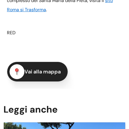
complesso del Santa Maria della Pietà, visita il
sito
Roma si Trasforma
.
RED
Vai alla mappa
Leggi anche