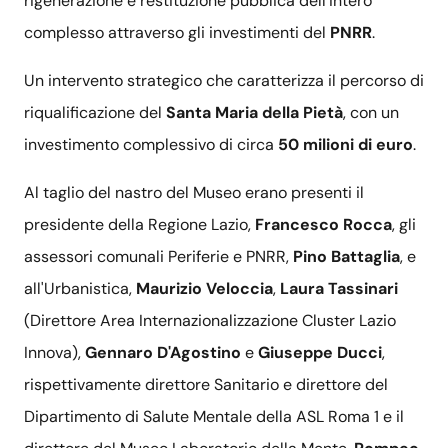
rigenerazione e restituzione pubblica dell’intero
complesso attraverso gli investimenti del
PNRR
.
Un intervento strategico che caratterizza il percorso di
riqualificazione del
Santa Maria della Pietà
, con un
investimento complessivo di circa
50 milioni di euro
.
Al taglio del nastro del Museo erano presenti il
presidente della Regione Lazio,
Francesco Rocca
, gli
assessori comunali Periferie e PNRR,
Pino Battaglia
, e
all'Urbanistica,
Maurizio Veloccia
,
Laura Tassinari
(Direttore Area Internazionalizzazione Cluster Lazio
Innova),
Gennaro D'Agostino
e
Giuseppe Ducci
,
rispettivamente direttore Sanitario e direttore del
Dipartimento di Salute Mentale della ASL Roma 1 e il