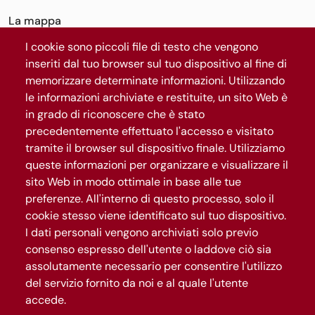
La mappa
Il progetto
I cookie sono piccoli file di testo che vengono
News
inseriti dal tuo browser sul tuo dispositivo al fine di
Segui Roma Capitale
memorizzare determinate informazioni. Utilizzando
le informazioni archiviate e restituite, un sito Web è
in grado di riconoscere che è stato
precedentemente effettuato l'accesso e visitato
Iscriviti al canale WhatsApp
tramite il browser sul dispositivo finale. Utilizziamo
queste informazioni per organizzare e visualizzare il
sito Web in modo ottimale in base alle tue
preferenze. All'interno di questo processo, solo il
cookie stesso viene identificato sul tuo dispositivo.
I dati personali vengono archiviati solo previo
consenso espresso dell'utente o laddove ciò sia
assolutamente necessario per consentire l'utilizzo
Gestisci privacy
del servizio fornito da noi e al quale l'utente
accede.
Privacy e Cookies policy