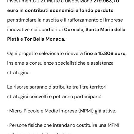
Investimento 2.2). Mette a disposizione
279.963,70
euro in contributi economici a fondo perduto
per stimolare la nascita e il rafforzamento di imprese
innovative nei quartieri di
Corviale
,
Santa Maria della
Pietà
e
Tor Bella Monaca
.
Ogni progetto selezionato riceverà
fino a 15.806 euro
,
insieme a consulenze specialistiche e assistenza
strategica.
Le risorse saranno distribuite tra i tre territori
strategici coinvolti e potranno partecipare:
· Micro, Piccole e Medie Imprese (MPMI) già attive.
· Persone fisiche che intendano costituire una MPMI