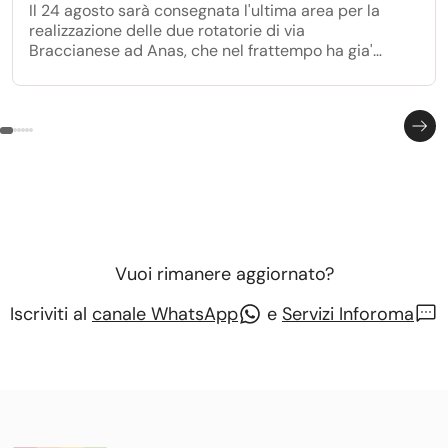
Il 24 agosto sarà consegnata l'ultima area per la
realizzazione delle due rotatorie di via
Braccianese ad Anas, che nel frattempo ha gia'
avviato i lavori per la realizzazione della prima
rotatoria all'incrocio con via Anguillarese.
Vuoi rimanere aggiornato?
Iscriviti al
canale WhatsApp
e
Servizi Inforoma