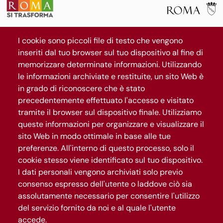
La mappa
I cookie sono piccoli file di testo che vengono
Il progetto
inseriti dal tuo browser sul tuo dispositivo al fine di
News
memorizzare determinate informazioni. Utilizzando
le informazioni archiviate e restituite, un sito Web è
Segui Roma Capitale
in grado di riconoscere che è stato
precedentemente effettuato l'accesso e visitato
tramite il browser sul dispositivo finale. Utilizziamo
Iscriviti al canale WhatsApp
queste informazioni per organizzare e visualizzare il
sito Web in modo ottimale in base alle tue
preferenze. All'interno di questo processo, solo il
cookie stesso viene identificato sul tuo dispositivo.
I dati personali vengono archiviati solo previo
consenso espresso dell'utente o laddove ciò sia
assolutamente necessario per consentire l'utilizzo
del servizio fornito da noi e al quale l'utente
accede.
Gestisci privacy